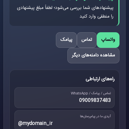
پیشنهادهای شما بررسی می‌شود؛ لطفاً مبلغ پیشنهادی
را منطقی وارد کنید
واتساپ
تماس
پیامک
مشاهده دامنه‌های دیگر
راه‌های ارتباطی
تماس / پیامک / WhatsApp
09009837483
آیدی ما در پیام‌رسان‌ها
@mydomain_ir